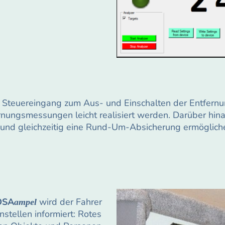
n Steuereingang zum Aus- und Einschalten der Entfern
rnungsmessungen leicht realisiert werden. Darüber hin
nd gleichzeitig eine Rund-Um-Absicherung ermöglich
OSA
wird der Fahrer
ampel
stellen informiert: Rotes