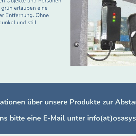
gen Objekte und Personen
 grün erlauben eine
rer Entfernung. Ohne
unkel und still.
ationen über unsere Produkte zur Abst
s bitte eine E-Mail unter info(at)osasy