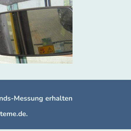
ands-Messung erhalten
steme.de.