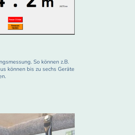
ungsmessung. So können z.B.
aus können bis zu sechs Geräte
en.