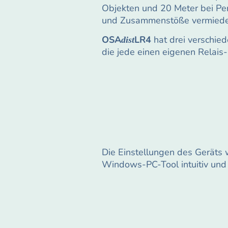
Objekten und 20 Meter bei Pe
und Zusammenstöße vermiede
OSA
LR4
hat drei verschie
dist
die jede einen eigenen Relais
Die Einstellungen des Geräts 
Windows-PC-Tool intuitiv und s