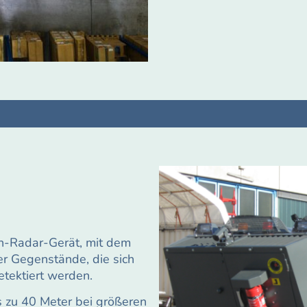
en-Radar-Gerät, mit dem
er Gegenstände, die sich
tektiert werden.
s zu 40 Meter bei größeren