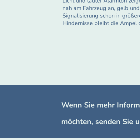
Licht und lauter Alarmton zei
nah am Fahrzeug an, gelb und
Signalisierung schon in größe
Hindernisse bleibt die Ampel d
Wenn Sie mehr Inform
möchten, senden Sie un