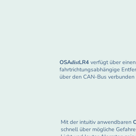
OSA
LR4
verfügt über eine
dist
fahrtrichtungsabhängige Entfe
über den CAN-Bus verbunden u
Mit der intuitiv anwendbaren
schnell über mögliche Gefahren