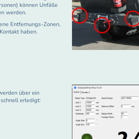
rsonen) können Unfälle
n werden.
dene Entfernungs-Zonen,
-Kontakt haben.
werden über ein
chnell erledigt: